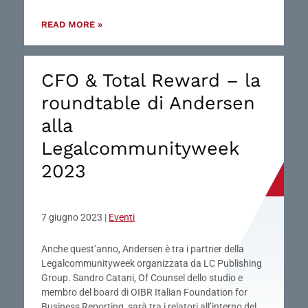
READ MORE »
CFO & Total Reward – la
roundtable di Andersen
alla
Legalcommunityweek
2023
7 giugno 2023
|
Eventi
Anche quest’anno, Andersen è tra i partner della
Legalcommunityweek organizzata da LC Publishing
Group. Sandro Catani, Of Counsel dello studio e
membro del board di OIBR Italian Foundation for
Business Reporting, sarà tra i relatori all’interno del