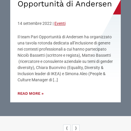
Opportunità di Andersen
14 settembre 2022
|
Eventi
Il team Pari Opportunità di Andersen ha organizzato
una tavola rotonda dedicata all’inclusione di genere
nei contesti professionali a cui hanno partecipato
Nicolò Bassetti (scrittore e regista), Matteo Bassetti
(ricercatore e consulente aziendale su temi di gender
diversity), Chiara Buonvino (Equality, Diversity &
Inclusion leader di IKEA) e Simona Aleo (People &
Culture Manager di […]
READ MORE »
⟨
⟩