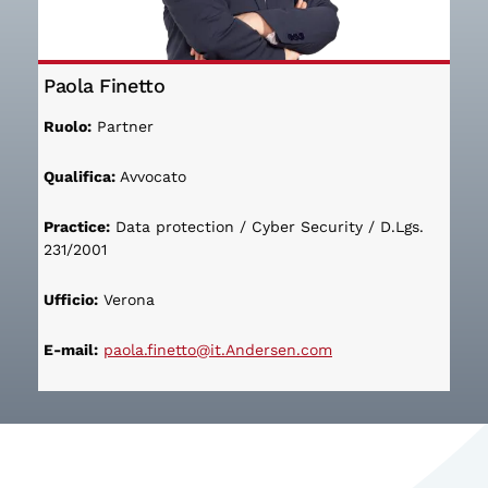
Paola Finetto
Ruolo:
Partner
Qualifica:
Avvocato
Practice:
Data protection / Cyber Security / D.Lgs.
231/2001
Ufficio:
Verona
E-mail:
paola.finetto@it.Andersen.com