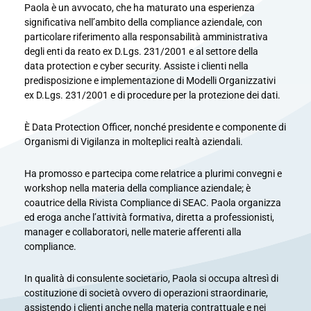
Paola è un avvocato, che ha maturato una
esperienza
significativa nell’ambito della compliance
aziendale, con
particolare riferimento alla
responsabilità amministrativa
degli enti da reato ex
D.Lgs.
231/2001 e al settore della
data
protection
e
cyber security. Assiste i clienti nella
predisposizione e
implementazione di Modelli Organizzativi
ex
D.Lgs.
231/2001 e di procedure per la protezione dei dati.
È Data
Protection
Officer
, nonché presidente e
componente di
Organismi di Vigilanza in molteplici
realtà aziendali.
Ha promosso e partecipa come relatrice a plurimi
convegni e
workshop nella materia della compliance
aziendale; è
coautrice della Rivista Compliance di
SEAC. Paola organizza
ed eroga anche l’attività
formativa, diretta a professionisti,
manager e
collaboratori, nelle materie afferenti alla
compliance.
In qualità di consulente societario, Paola si occupa
altresì di
costituzione di società ovvero di operazioni
straordinarie,
assistendo i clienti anche nella materia
contrattuale e nei