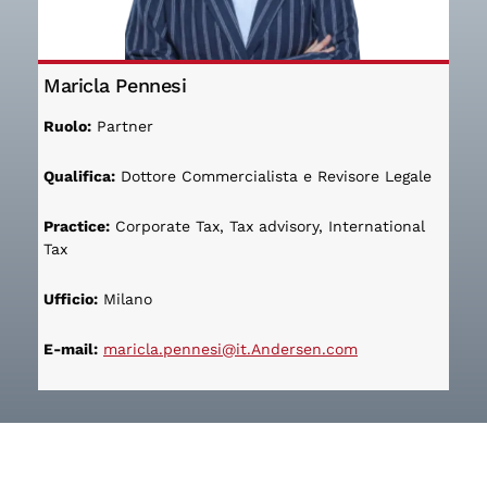
Maricla Pennesi
Ruolo:
Partner
Qualifica:
Dottore Commercialista e Revisore Legale
Practice:
Corporate Tax, Tax advisory, International
Tax
Ufficio:
Milano
E-mail:
maricla.pennesi@it.Andersen.com