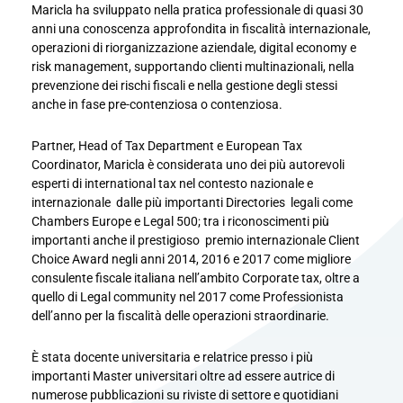
Maricla ha sviluppato nella pratica professionale di quasi 30
anni una conoscenza approfondita in fiscalità internazionale,
operazioni di riorganizzazione aziendale, digital economy e
risk management, supportando clienti multinazionali, nella
prevenzione dei rischi fiscali e nella gestione degli stessi
anche in fase pre-contenziosa o contenziosa.
Partner, Head of Tax Department e European Tax
Coordinator, Maricla è considerata uno dei più autorevoli
esperti di international tax nel contesto nazionale e
internazionale dalle più importanti Directories legali come
Chambers Europe e Legal 500; tra i riconoscimenti più
importanti anche il prestigioso premio internazionale Client
Choice Award negli anni 2014, 2016 e 2017 come migliore
consulente fiscale italiana nell’ambito Corporate tax, oltre a
quello di Legal community nel 2017 come Professionista
dell’anno per la fiscalità delle operazioni straordinarie.
È stata docente universitaria e relatrice presso i più
importanti Master universitari oltre ad essere autrice di
numerose pubblicazioni su riviste di settore e quotidiani