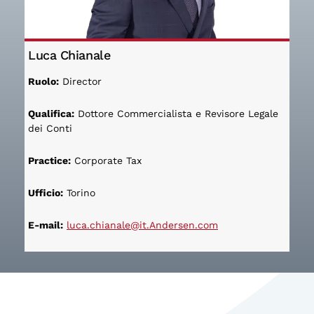
Luca Chianale
Ruolo:
Director
Qualifica:
Dottore Commercialista e Revisore Legale
dei Conti
Practice:
Corporate Tax
Ufficio:
Torino
E-mail:
luca.chianale@it.Andersen.com