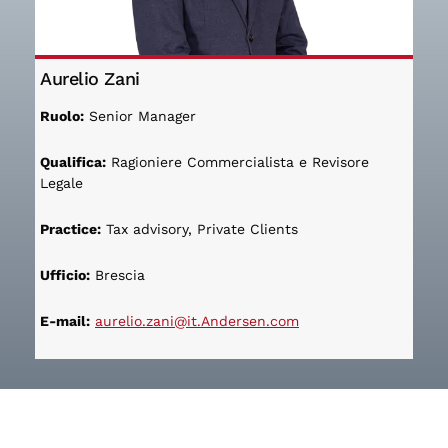
Aurelio Zani
Ruolo:
Senior Manager
Qualifica:
Ragioniere Commercialista e Revisore
Legale
Practice:
Tax advisory, Private Clients
Ufficio:
Brescia
E-mail:
aurelio.zani@it.Andersen.com