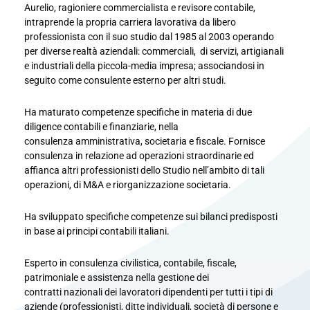
Aurelio, ragioniere commercialista e revisore contabile,
intraprende la propria carriera lavorativa da
libero
professionista con il suo studio dal 1985 al 2003 operando
per diverse realtà aziendali: commerciali, di
servizi, artigianali
e industriali della piccola-media impresa; associandosi in
seguito come consulente esterno per
altri studi.
Ha maturato competenze specifiche in materia di due
diligence contabili e finanziarie, nella
consulenza
amministrativa, societaria e fiscale. Fornisce
consulenza in relazione ad operazioni straordinarie ed
affianca altri
professionisti dello Studio nell’ambito di tali
operazioni, di M&A e riorganizzazione societaria.
Ha sviluppato specifiche competenze sui bilanci predisposti
in base ai principi contabili italiani.
Esperto in consulenza civilistica, contabile, fiscale,
patrimoniale e assistenza nella gestione dei
contratti
nazionali dei lavoratori dipendenti per tutti i tipi di
aziende (professionisti, ditte individuali, società di persone e