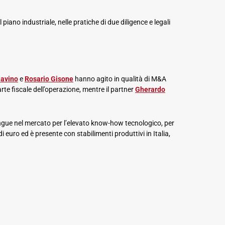
piano industriale, nelle pratiche di due diligence e legali
Savino
e
Rosario Gisone
hanno agito in qualità di M&A
rte fiscale dell’operazione, mentre il partner
Gherardo
stingue nel mercato per l’elevato know-how tecnologico, per
i euro ed è presente con stabilimenti produttivi in Italia,