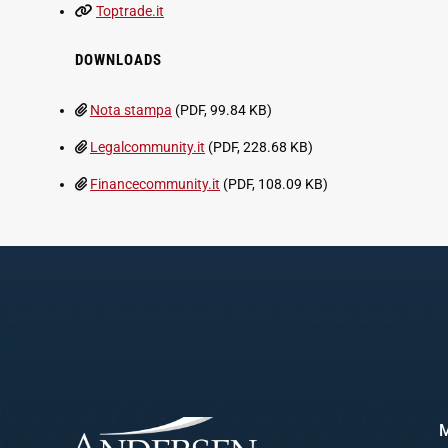
Toptrade.it
DOWNLOADS
Nota stampa
(PDF, 99.84 KB)
Legalcommunity.it
(PDF, 228.68 KB)
Financecommunity.it
(PDF, 108.09 KB)