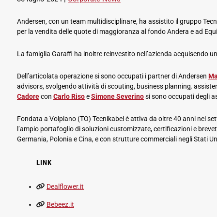
Andersen, con un team multidisciplinare, ha assistito il gruppo Tecnika
per la vendita delle quote di maggioranza al fondo Andera e ad Equi
La famiglia Garaffi ha inoltre reinvestito nell’azienda acquisendo 
Dell’articolata operazione si sono occupati i partner di Andersen
Ma
advisors, svolgendo attività di scouting, business planning
,
assiste
Cadore
con
Carlo Riso
e
Simone Severino
si sono occupati degli as
Fondata a Volpiano (TO) Tecnikabel è attiva da oltre 40 anni nel sett
l’ampio portafoglio di soluzioni customizzate, certificazioni e brevet
Germania, Polonia e Cina, e con strutture commerciali negli Stati Un
LINK
Dealflower.it
Bebeez.it