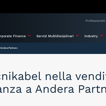
Professionisti
rporate Finance
Servizi Multidisciplinari
Industry
 Andera Partners
ikabel nella vendi
anza a Andera Part