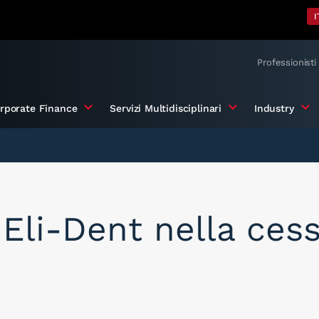
I
Professionisti
rporate Finance
Servizi Multidisciplinari
Industry
Eli-Dent nella ces