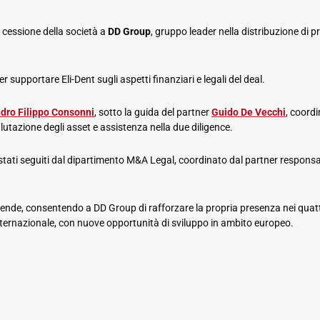
a cessione della società a
DD Group
, gruppo leader nella distribuzione di pr
supportare Eli-Dent sugli aspetti finanziari e legali del deal.
dro Filippo Consonni
, sotto la guida del partner
Guido De Vecchi
, coord
alutazione degli asset e assistenza nella due diligence.
no stati seguiti dal dipartimento M&A Legal, coordinato dal partner respons
ende, consentendo a DD Group di rafforzare la propria presenza nei quat
 internazionale, con nuove opportunità di sviluppo in ambito europeo.