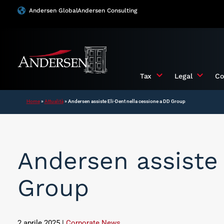
Vai
Andersen Global
Andersen Consulting
al
contenuto
Tax
Legal
Co
Home
»
Attualità
»
Andersen assiste Eli-Dent nella cessione a DD Group
Andersen assiste 
Group
2 aprile 2025
|
Corporate News