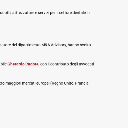
odotti, attrezzature e servizi per il settore dentale in
inatore del dipartimento M&A Advisory, hanno svolto
abile
Gherardo Cadore
, con il contributo degli avvocati
tro maggiori mercati europei (Regno Unito, Francia,