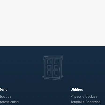
Menu
Utilities
bout us
Privacy e Cookies
rofessionisti
Termini e Condizioni