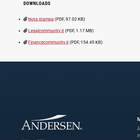
DOWNLOADS
Nota stampa
(PDF, 97.02 KB)
Legalcommunity.it
(PDF, 1.17 MB)
Financecommunity.it
(PDF, 154.45 KB)
A
P