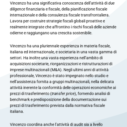
Vincenzo ha una significativa conoscenza dell’attività di
due
diligence
finanziaria e fiscale, della pianificazione fiscale
internazionale e della consulenza fiscale transfrontaliera.
Lavora per costruire strategie fiscali globali proattive e
realmente integrate che affrontino i rischi fiscali delle aziende
odierne e raggiungano una crescita sostenibile.
Vincenzo ha una pluriennale esperienza in materia fiscale,
italiana ed internazionale, e societaria in una vasta gamma di
settori. Ha inoltre una vasta esperienza nell’ambito di
acquisizioni societarie, riorganizzazioni e ristrutturazioni di
imprese multinazionali (M&A). Negli ultimi anni di attività
professionale, Vincenzo è stato impegnato nello studio e
nell’assistenza fornita a gruppi multinazionali, nella delicata
attività inerente la conformità delle operazioni economiche ai
prezzi di trasferimento (
transfer
price
), fornendo analisi di
benchmark e predisposizione della documentazione sui
prezzi di trasferimento prevista dalla normativa fiscale
italiana.
Vincenzo coordina anche l’attività di audit sia a livello