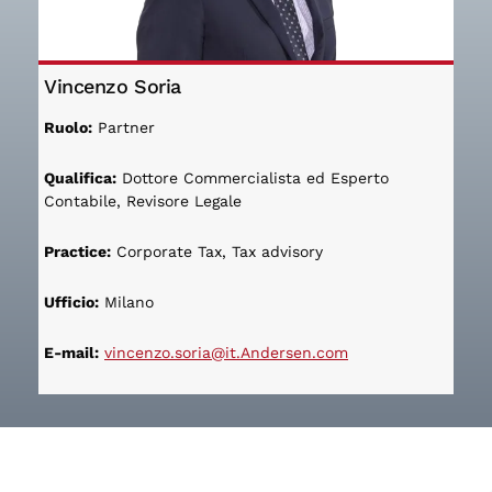
Vincenzo Soria
Ruolo:
Partner
Qualifica:
Dottore Commercialista ed Esperto
Contabile, Revisore Legale
Practice:
Corporate Tax, Tax advisory
Ufficio:
Milano
E-mail:
vincenzo.soria@it.Andersen.com