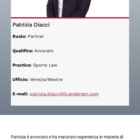
Patrizia Diacci
Ruolo:
Partner
Qualifica:
Avvocato
Practice:
Sports Law
Ufficio:
Venezia/Mestre
E-mail:
patrizia.diacci@it.andersen.com
Patrizia è avvocato e ha maturato esperienza in materia di