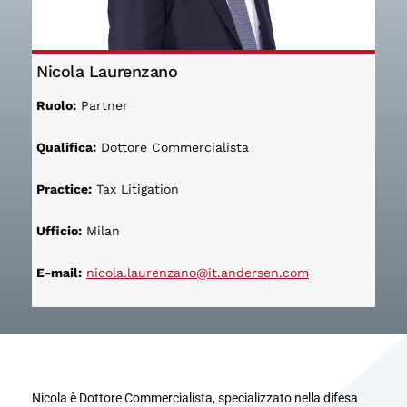
Nicola Laurenzano
Ruolo:
Partner
Qualifica:
Dottore Commercialista
Practice:
Tax Litigation
Ufficio:
Milan
E-mail:
nicola.laurenzano@it.andersen.com
Nicola è Dottore Commercialista, specializzato nella difesa