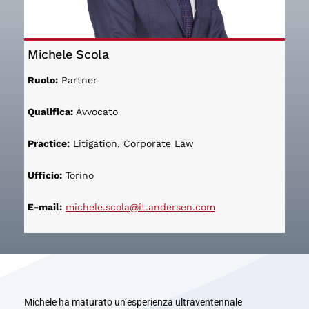
Michele Scola
Ruolo:
Partner
Qualifica:
Avvocato
Practice:
Litigation, Corporate Law
Ufficio:
Torino
E-mail:
michele.scola@it.andersen.com
Michele ha maturato un’esperienza ultraventennale