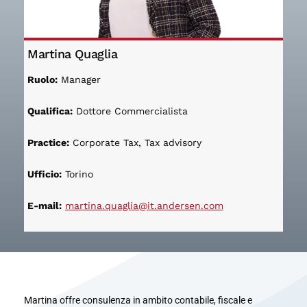
Martina Quaglia
Ruolo:
Manager
Qualifica:
Dottore Commercialista
Practice:
Corporate Tax, Tax advisory
Ufficio:
Torino
E-mail:
martina.quaglia@it.andersen.com
Martina offre consulenza in ambito contabile, fiscale e