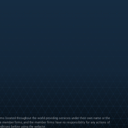
rms located throughout the world providing services under their own name or the
the member firms, and the member firms have no responsibility for any actions of
nditions before using the website.