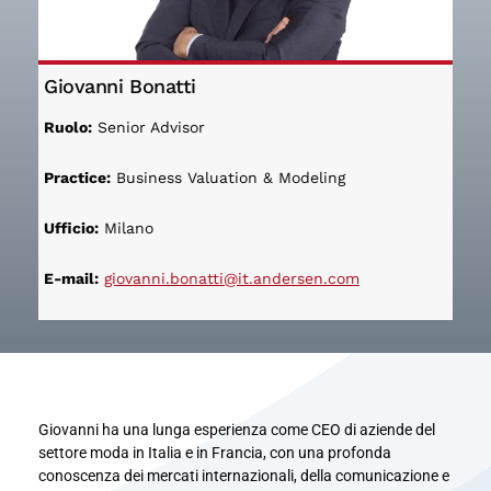
Giovanni Bonatti
Ruolo:
Senior Advisor
Practice:
Business Valuation & Modeling
Ufficio:
Milano
E-mail:
giovanni.bonatti@it.andersen.com
Giovanni ha una lunga esperienza come CEO di aziende del
settore moda in Italia e in Francia, con una profonda
conoscenza dei mercati internazionali, della comunicazione e