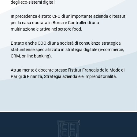
degli eco-sistemi digitali.
In precedenza è stato CFO di un’importante azienda di tessuti
per la casa quotata in Borsa e Controller di una
multinazionale attiva nel settore food.
È stato anche COO di una società di consulenza strategica
statunitense specializzata in strategia digitale (e-commerce,
CRM, online banking).
Attualmente è docente presso l’Istitut Francais de la Mode di
Parigi di Finanza, Strategia aziendale e Imprenditorialità.