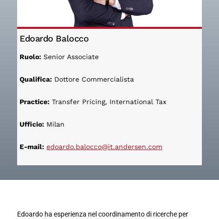
Edoardo Balocco
Ruolo:
Senior Associate
Qualifica:
Dottore Commercialista
Practice:
Transfer Pricing, International Tax
Ufficio:
Milan
E-mail:
edoardo.balocco@it.andersen.com
Edoardo ha esperienza nel coordinamento di ricerche per