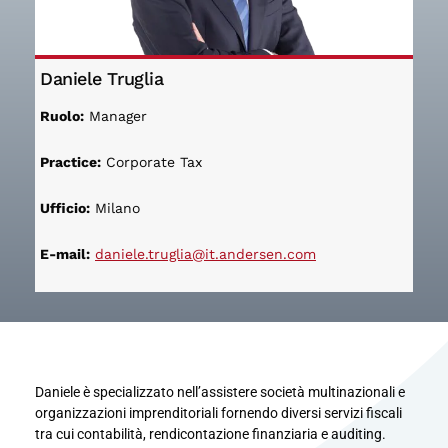
Daniele Truglia
Ruolo:
Manager
Practice:
Corporate Tax
Ufficio:
Milano
E-mail:
daniele.truglia@it.andersen.com
Daniele è specializzato nell’assistere società multinazionali e
organizzazioni imprenditoriali fornendo diversi servizi fiscali
tra cui contabilità, rendicontazione finanziaria e auditing. ​