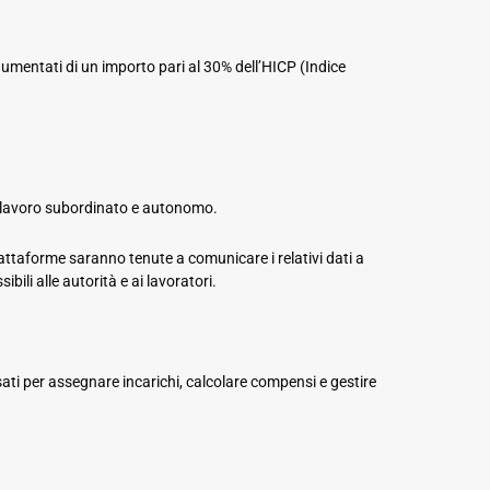
 aumentati di un importo pari al 30% dell’HICP (Indice
tra lavoro subordinato e autonomo.
iattaforme saranno tenute a comunicare i relativi dati a
ili alle autorità e ai lavoratori.
sati per assegnare incarichi, calcolare compensi e gestire