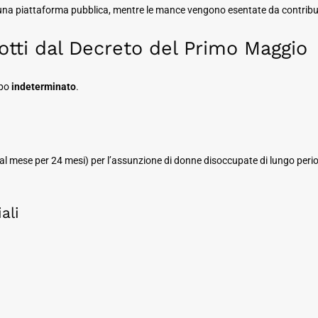
 una piattaforma pubblica, mentre le mance vengono esentate da contribu
dotti dal Decreto del Primo Maggio
mpo
indeterminato
.
 mese per 24 mesi) per l’assunzione di donne disoccupate di lungo period
ali