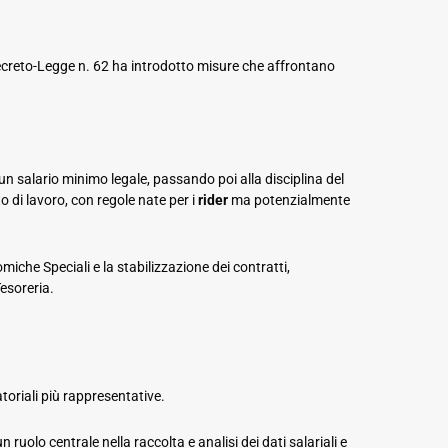
 Decreto-Legge n. 62 ha introdotto misure che affrontano
un salario minimo legale, passando poi alla disciplina del
to di lavoro, con regole nate per i
rider
ma potenzialmente
iche Speciali e la stabilizzazione dei contratti,
esoreria.
toriali più rappresentative.
 ruolo centrale nella raccolta e analisi dei dati salariali e