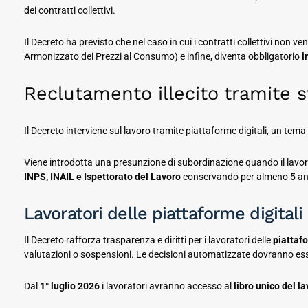
dei contratti collettivi.
Il Decreto ha previsto che nel caso in cui i contratti collettivi non
Armonizzato dei Prezzi al Consumo) e infine, diventa obbligatorio
i
Reclutamento illecito tramite s
Il Decreto interviene sul lavoro tramite piattaforme digitali, un tem
Viene introdotta una presunzione di subordinazione quando il lavo
INPS, INAIL e Ispettorato del Lavoro
conservando per almeno 5 anni l
Lavoratori delle piattaforme digitali
Il Decreto rafforza trasparenza e diritti per i lavoratori delle
piattafo
valutazioni o sospensioni. Le decisioni automatizzate dovranno ess
Dal
1° luglio 2026
i lavoratori avranno accesso al
libro unico del l