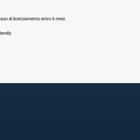
 caso di licenziamento entro 6 mesi.
iendly.