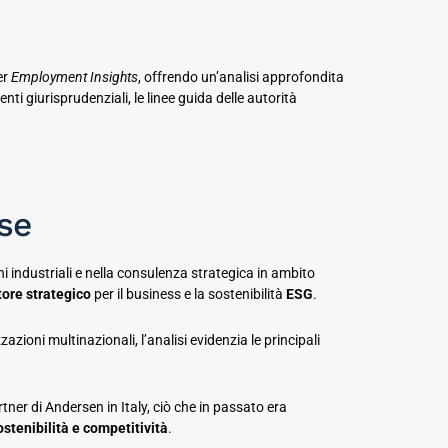
er
Employment Insights
, offrendo un’analisi approfondita
nti giurisprudenziali, le linee guida delle autorità
ese
ioni industriali e nella consulenza strategica in ambito
tore strategico
per il business e la sostenibilità
ESG
.
zioni multinazionali, l’analisi evidenzia le principali
ner di Andersen in Italy, ciò che in passato era
stenibilità e competitività
.