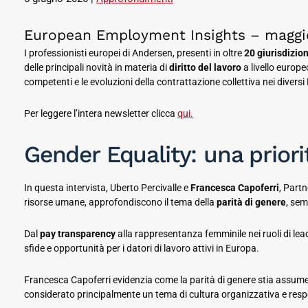
European Employment Insights – maggi
I professionisti europei di Andersen, presenti in oltre
20 giurisdizion
delle principali novità in materia di
diritto del lavoro
a livello europe
competenti e le evoluzioni della contrattazione collettiva nei diversi
Per leggere l’intera newsletter clicca
qui.
Gender Equality: una prior
In questa intervista, Uberto Percivalle e
Francesca Capoferri
, Partn
risorse umane, approfondiscono il tema della
parità di genere
, sem
Dal
pay transparency
alla rappresentanza femminile nei ruoli di lead
sfide e opportunità per i datori di lavoro attivi in Europa.
Francesca Capoferri evidenzia come la parità di genere stia assumen
considerato principalmente un tema di cultura organizzativa e resp