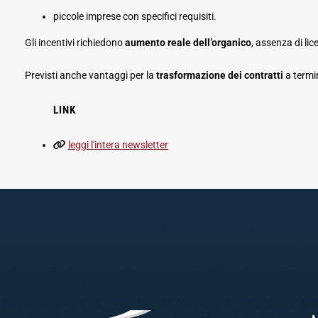
piccole imprese con specifici requisiti.
Gli incentivi richiedono
aumento reale dell’organico
, assenza di li
Previsti anche vantaggi per la
trasformazione dei contratti
a termin
LINK
leggi l'intera newsletter