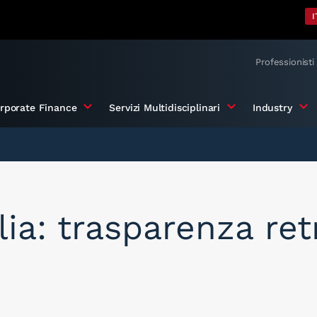
I
Professionisti
rporate Finance
Servizi Multidisciplinari
Industry
alia: trasparenza ret