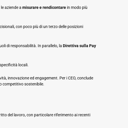
 le aziende a
misurare e rendicontare
in modo più
cisionali, con poco più di un terzo delle posizioni
i di responsabilità. In parallelo, la
Direttiva sulla Pay
specificità locali.
tività, innovazione ed engagement. Per i CEO, conclude
o competitivo sostenibile.
itto del lavoro, con particolare riferimento ai recenti