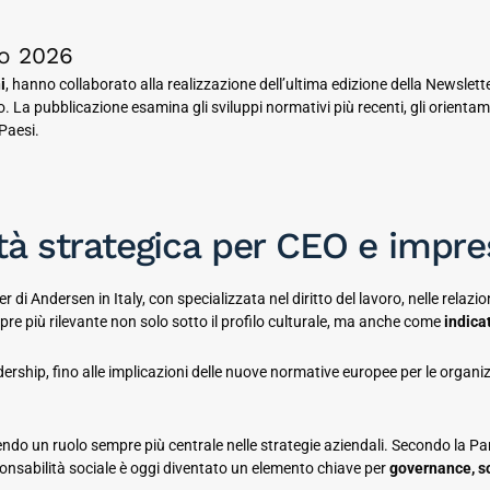
o 2026
i
, hanno collaborato alla realizzazione dell’ultima edizione della Newslett
o. La pubblicazione esamina gli sviluppi normativi più recenti, gli orientame
 Paesi.
ità strategica per CEO e impr
er di Andersen in Italy, con specializzata nel diritto del lavoro, nelle relaz
pre più rilevante non solo sotto il profilo culturale, ma anche come
indica
ership, fino alle implicazioni delle nuove normative europee per le organizza
do un ruolo sempre più centrale nelle strategie aziendali. Secondo la Part
onsabilità sociale è oggi diventato un elemento chiave per
governance, so