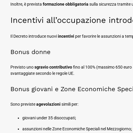
Inoltre, è prevista
formazione obbligatoria
sulla sicurezza tramite
Incentivi all’occupazione intro
Il Decreto introduce nuovi
incentivi
per favorire le assunzioni a te
Bonus donne
Previsto uno
sgravio contributivo
fino al 100% (massimo 650 euro al
svantaggiate secondo le regole UE.
Bonus giovani e Zone Economiche Speci
Sono previste
agevolazioni
simili per:
giovani under 35 disoccupati;
assunzioni nelle Zone Economiche Speciali nel Mezzogiorno;