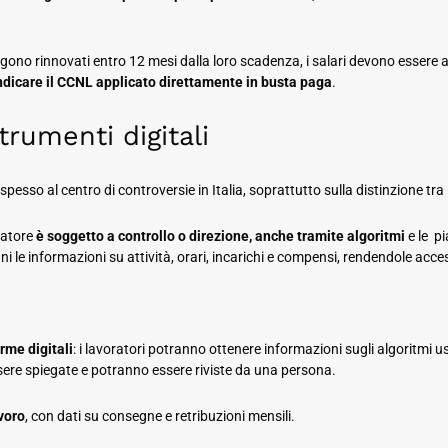
 vengono rinnovati entro 12 mesi dalla loro scadenza, i salari devono essere
ndicare il CCNL applicato direttamente in busta paga
.
trumenti digitali
a spesso al centro di controversie in Italia, soprattutto sulla distinzione 
ratore
è soggetto a controllo o direzione, anche tramite algoritmi
e le p
e informazioni su attività, orari, incarichi e compensi, rendendole accessib
rme digitali
: i lavoratori potranno ottenere informazioni sugli algoritmi u
ere spiegate e potranno essere riviste da una persona.
avoro
, con dati su consegne e retribuzioni mensili.