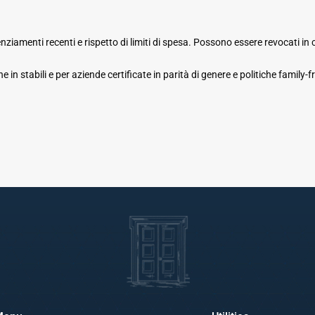
cenziamenti recenti e rispetto di limiti di spesa. Possono essere revocati in
e in stabili e per aziende certificate in parità di genere e politiche family-fr