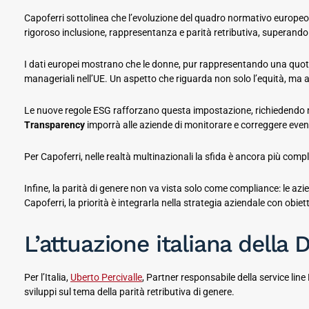
Capoferri sottolinea che l’evoluzione del quadro normativo europeo e
rigoroso inclusione, rappresentanza e parità retributiva, superando le
I dati europei mostrano che le donne, pur rappresentando una quota 
manageriali nell’UE. Un aspetto che riguarda non solo l’equità, ma a
Le nuove regole ESG rafforzano questa impostazione, richiedendo mag
Transparency
imporrà alle aziende di monitorare e correggere eventu
Per Capoferri, nelle realtà multinazionali la sfida è ancora più comp
Infine, la parità di genere non va vista solo come compliance: le az
Capoferri, la priorità è integrarla nella strategia aziendale con obi
L’attuazione italiana della
Per l’Italia,
Uberto Percivalle
, Partner responsabile della service line
sviluppi sul tema della parità retributiva di genere.