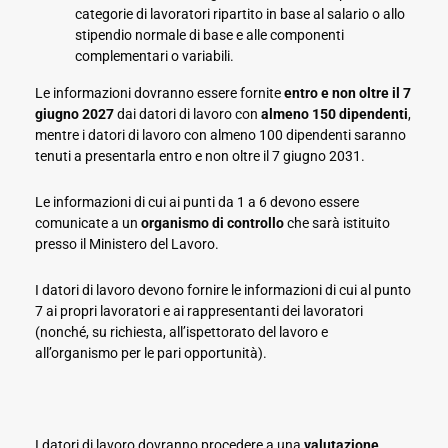
categorie di lavoratori ripartito in base al salario o allo
stipendio normale di base e alle componenti
complementari o variabili.
Le informazioni dovranno essere fornite
entro e non oltre il 7
giugno 2027
dai datori di lavoro con
almeno 150 dipendenti
,
mentre i datori di lavoro con almeno 100 dipendenti saranno
tenuti a presentarla entro e non oltre il 7 giugno 2031.
Le informazioni di cui ai punti da 1 a 6 devono essere
comunicate a un
organismo di controllo
che sarà istituito
presso il Ministero del Lavoro.
I datori di lavoro devono fornire le informazioni di cui al punto
7 ai propri lavoratori e ai rappresentanti dei lavoratori
(nonché, su richiesta, all’ispettorato del lavoro e
all’organismo per le pari opportunità).
I datori di lavoro dovranno procedere a una
valutazione