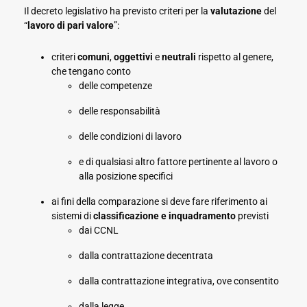
Il decreto legislativo ha previsto criteri per la
valutazione
del
“
lavoro di pari valore
”:
criteri
comuni
,
oggettivi
e
neutrali
rispetto al genere,
che tengano conto
delle competenze
delle responsabilità
delle condizioni di lavoro
e di qualsiasi altro fattore pertinente al lavoro o
alla posizione specifici
ai fini della comparazione si deve fare riferimento ai
sistemi di
classificazione e inquadramento
previsti
dai CCNL
dalla contrattazione decentrata
dalla contrattazione integrativa, ove consentito
dalla legge