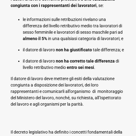
congiunta con i rappresentanti dei lavoratori
, se:
le informazioni sulle retribuzioni rivelano una
differenza del livello retributivo medio tra lavoratori di
sesso femminile e lavoratori di sesso maschile pari ad
almeno il 5%
in una qualsiasi categoria di lavoratori; e
il datore di lavoro
non ha giustificato
tale differenza; e
il datore di lavoro
non ha corretto tale differenza
di
livello retributivo medio
entro sei mesi
.
Il datore di lavoro deve mettere gli esiti della valutazione
congiunta a disposizione dei lavoratori, dei loro
rappresentanti e comunicarli all’organismo di monitoraggio
del Ministero del lavoro, nonché, su richiesta, all’Ispettorato
del lavoro e agli organismi per la parità.
Il decreto legislativo ha definito i concetti fondamentali della