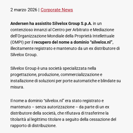
2 marzo 2026
|
Corporate News
Andersen ha assistito
Silvelox Group S.p.A.
in un
contenzioso innanzi al Centro per Arbitrato e Mediazione
dell’Organizzazione Mondiale della Proprietà Intellettuale
(OMPI) per il
recupero del nome a dominio “silvelox.nl”
,
illecitamente registrato e mantenuto da un ex distributore di
Silvelox Group.
Silvelox Group è una società specializzata nella
progettazione, produzione, commercializzazione e
installazione di soluzioni per porte automatiche e blindate su
misura.
Il nome a dominio “silvelox.nl” era stato registrato e
mantenuto – senza autorizzazione – da parte di un ex
distributore della società, che rifiutava di trasferirne la
titolarità al legittimo titolare a seguito della cessazione del
rapporto di distribuzione.