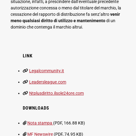
situazione, infatti, a prescindere dall’eventuale precedente
autorizzazione concessa o meno dal titolare del marchio, la
cessazione del rapporto di distribuzione fa senz’altro
venir
meno qualsiasi diritto di utilizzo e mantenimento
di un
dominio che contenga il marchio altrui.
LINK
Legalcommunity.it
Leadersleague.com
Ntplusdiritto.ilsole24ore.com
DOWNLOADS
Nota stampa
(PDF, 166.88 KB)
MF Newswire
(PDF, 74.95 KB)