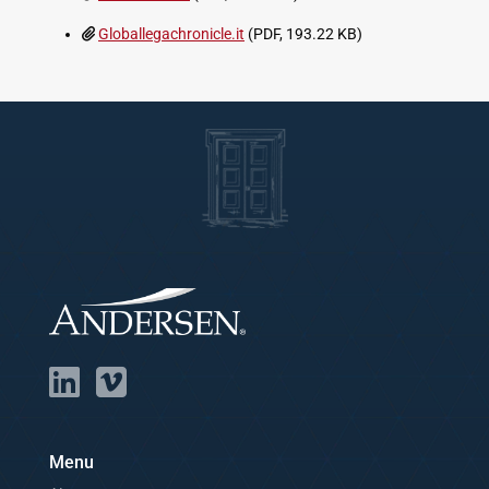
Globallegachronicle.it
(PDF, 193.22 KB)
Menu