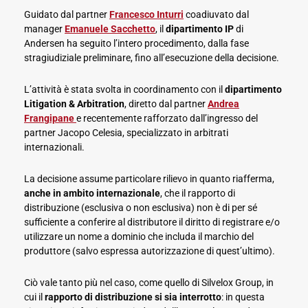
Guidato dal partner
Francesco Inturri
coadiuvato dal
manager
Emanuele Sacchetto
, il
dipartimento IP
di
Andersen ha seguito l’intero procedimento, dalla fase
stragiudiziale preliminare, fino all’esecuzione della decisione.
L’attività è stata svolta in coordinamento con il
dipartimento
Litigation & Arbitration
, diretto dal partner
Andrea
Frangipane
e recentemente rafforzato dall’ingresso del
partner Jacopo Celesia, specializzato in arbitrati
internazionali.
La decisione assume particolare rilievo in quanto riafferma,
anche in ambito internazionale
, che il rapporto di
distribuzione (esclusiva o non esclusiva) non è di per sé
sufficiente a conferire al distributore il diritto di registrare e/o
utilizzare un nome a dominio che includa il marchio del
produttore (salvo espressa autorizzazione di quest’ultimo).
Ciò vale tanto più nel caso, come quello di Silvelox Group, in
cui il
rapporto di distribuzione si sia interrotto
: in questa