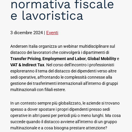
normativa fiscale
e lavoristica
3 dicembre 2024
|
Eventi
Andersen Italia organizza un webinar multidisciplinare sul
distacco dei lavoratori che coinvolgerà i dipartimenti di
Transfer Pricing
,
Employment and Labor
,
Global Mobility
e
VAT & Indirect Tax
. Nel corso dell’incontro i professionisti
esploreranno il tema del distacco dei dipendenti verso altre
sedi operative, affrontando le complessità connesse alla
gestione dei trasferimenti internazionali all’interno di gruppi
multinazionali con filiali estere.
In un contesto sempre più globalizzato, le aziende si trovano
spesso a dover spostare i propri dipendenti presso sedi
operative in altri paesi per periodi più o meno lunghi. Ma cosa
succede quando il distacco avviene all’interno di un gruppo
multinazionale e a cosa bisogna prestare attenzione?